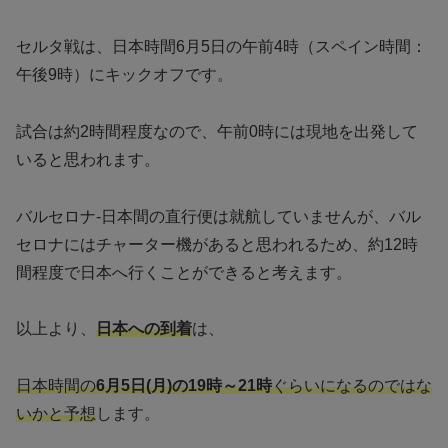
セルタ戦は、日本時間6月5日の午前4時（スペイン時間：
午後9時）にキックオフです。
試合は約2時間程度なので、午前0時には現地を出発して
いると思われます。
バルセロナ-日本間の直行便は就航していませんが、バル
セロナにはチャーター機があると思われるため、約12時
間程度で日本へ行くことができると考えます。
以上より、
日本への到着
は、
日本時間の
6月5日(月)の19時～21時
ぐらいになるのではな
いかと予想
します。