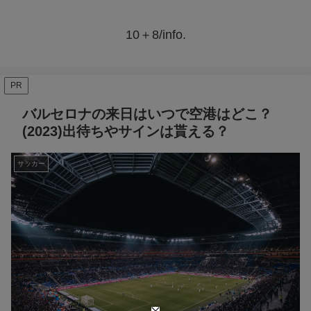
10＋8/info.
PR
バルセロナの来日はいつで空港はどこ？
(2023)出待ちやサインは貰える？
サッカー