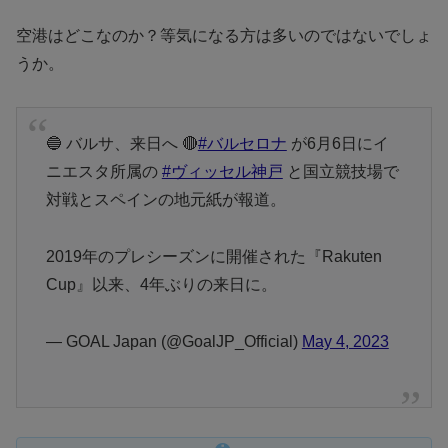
空港はどこなのか？等気になる方は多いのではないでしょ
うか。
🔵 バルサ、来日へ 🔴
#バルセロナ
が6月6日にイ
ニエスタ所属の
#ヴィッセル神戸
と国立競技場で
対戦とスペインの地元紙が報道。
2019年のプレシーズンに開催された『Rakuten
Cup』以来、4年ぶりの来日に。
— GOAL Japan (@GoalJP_Official)
May 4, 2023