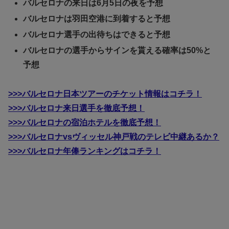
バルセロナの来日は6月5日の夜を予想
バルセロナは羽田空港に到着すると予想
バルセロナ選手の出待ちはできると予想
バルセロナの選手からサインを貰える確率は50%と
予想
>>>バルセロナ日本ツアーのチケット情報はコチラ！
>>>バルセロナ来日選手を徹底予想！
>>>バルセロナの宿泊ホテルを徹底予想！
>>>バルセロナvsヴィッセル神戸戦のテレビ中継あるか？
>>>バルセロナ年俸ランキングはコチラ！