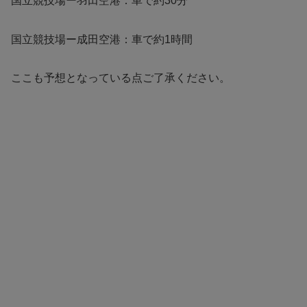
国立競技場ー羽田空港：車で約30分
国立競技場ー成田空港：車で約1時間
ここも予想となっている点ご了承ください。