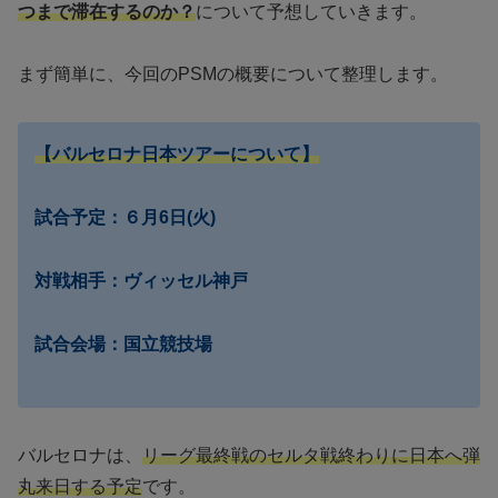
つまで滞在するのか？
について予想していきます。
まず簡単に、今回のPSMの概要について整理します。
【バルセロナ日本ツアーについて】
試合予定：６月6日(火)
対戦相手：ヴィッセル神戸
試合会場：国立競技場
バルセロナは、
リーグ最終戦のセルタ戦終わりに日本へ弾
丸来日する予定
です。