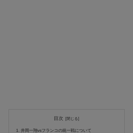
目次
井岡一翔vsフランコの統一戦について