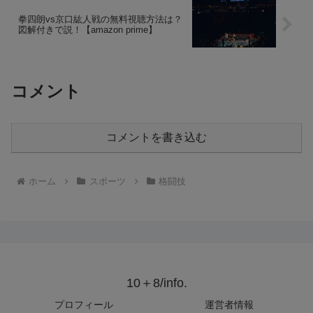
拳四朗vs京口紘人戦の無料視聴方法は？
図解付きで説！【amazon prime】
コメント
コメントを書き込む
ホーム
スポーツ
格闘技
10＋8/info.
プロフィール
運営者情報