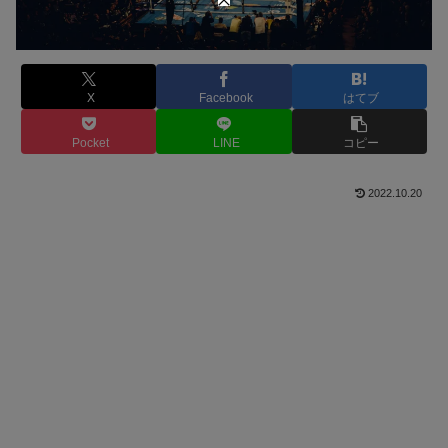
X
Facebook
はてブ
Pocket
LINE
コピー
2022.10.20