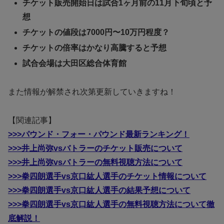
チケット販売開始日は試合1ヶ月前の11月下旬頃と予
想
チケットの値段は7000円〜10万円程度？
チケットの倍率はかなり高騰すると予想
試合会場は大田区総合体育館
また情報が解禁され次第更新していきますね！
【関連記事】
>>>パウンド・フォー・パウンド最新ランキング！
>>>井上尚弥vsバトラーのチケット販売について
>>>井上尚弥vsバトラーの無料視聴方法について
>>>拳四朗選手vs京口紘人選手のチケット情報について
>>>拳四朗選手vs京口紘人選手の結果予想について
>>>拳四朗選手vs京口紘人選手の無料視聴方法について徹
底解説！