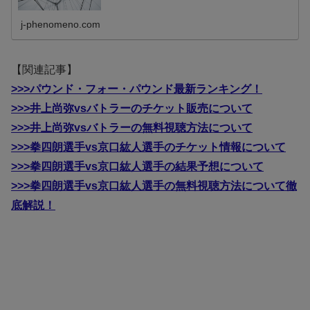
j-phenomeno.com
【関連記事】
>>>パウンド・フォー・パウンド最新ランキング！
>>>井上尚弥vsバトラーのチケット販売について
>>>井上尚弥vsバトラーの無料視聴方法について
>>>拳四朗選手vs京口紘人選手のチケット情報について
>>>拳四朗選手vs京口紘人選手の結果予想について
>>>拳四朗選手vs京口紘人選手の無料視聴方法について徹
底解説！