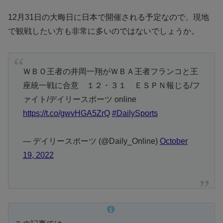
12月31日の大晦日に日本で開催される予定なので、現地
で観戦したい方も非常に多いのではないでしょうか。
ＷＢＯ王者の井岡一翔がＷＢＡ王者フランコと王
座統一戦に合意 １２・３１ ＥＳＰＮ報じる/フ
ァイト/デイリースポーツ online
https://t.co/gwvHGA5ZrQ
#DailySports
— デイリースポーツ (@Daily_Online)
October
19, 2022