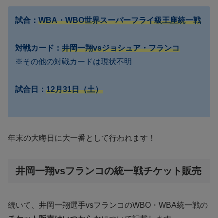
試合：
WBA・WBO世界スーパーフライ級王座統一戦
対戦カード：
井岡一翔vsジョシュア・フランコ
※その他の対戦カードは現状不明
試合日：
12月31日（土）
年末の大晦日に大一番として行われます！
井岡一翔vsフランコの統一戦チケット販売
続いて、井岡一翔選手vsフランコのWBO・WBA統一戦の