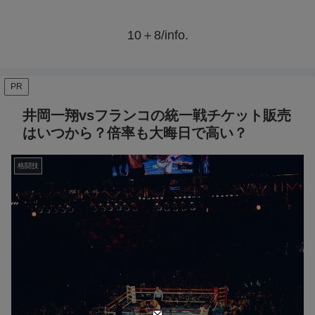
10＋8/info.
PR
井岡一翔vsフランコの統一戦チケット販売
はいつから？倍率も大晦日で高い？
格闘技