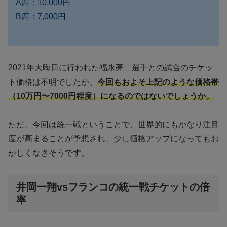
A席：10,000円
B席：7,000円
2021年大晦日に行われた福永亮二選手との試合のチケッ
ト価格は不明でしたが、
今回もおよそ上記のような価格帯
（10万円〜7000円程度）になるのではないでしょうか。
ただ、今回は統一戦ということで、世界的にもかなり注目
度が高まることが予想され、少し価格アップになってもお
かしくなさそうです。
井岡一翔vsフランコの統一戦チケットの倍
率