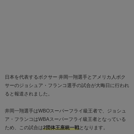
日本を代表するボクサー 井岡一翔選手とアメリカ人ボク
サーのジョシュア・フランコ選手の試合が大晦日に行われ
ると報道されました。
井岡一翔選手はWBOスーパーフライ級王者で、ジョシュ
ア・フランコはWBAスーパーフライ級王者となっている
ため、この試合は
2団体王座統一戦
となります。