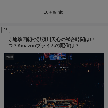
10＋8/info.
PR
寺地拳四朗や那須川天心の試合時間はい
つ？Amazonプライムの配信は？
格闘技