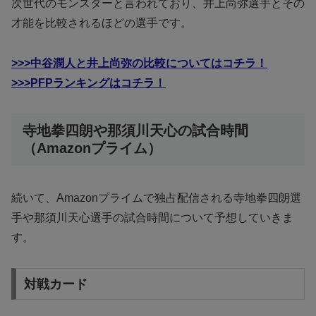
次世代のモンスターと言われており、井上尚弥選手とその
才能を比較されるほどの選手です。
>>>中谷潤人と井上尚弥の比較についてはコチラ！
>>>PFPランキングはコチラ！
寺地拳四朗や那須川天心の試合時間
（Amazonプライム）
続いて、Amazonプライムで独占配信される寺地拳四朗選
手や那須川天心選手の試合時間について予想していきま
す。
対戦カード