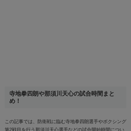
寺地拳四朗や那須川天心の試合時間まと
め！
この記事では、防衛戦に臨む寺地拳四朗選手やボクシング
第2戦目を行う那須川天心選手などの試合開始時間につい