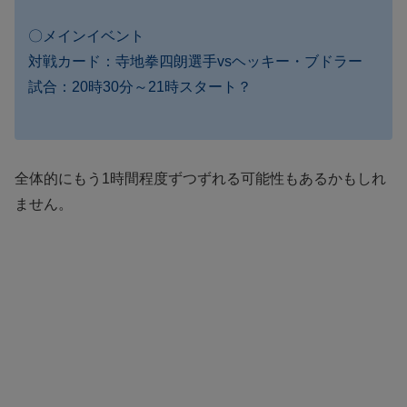
〇メインイベント
対戦カード：寺地拳四朗選手vsヘッキー・ブドラー
試合：20時30分～21時スタート？
全体的にもう1時間程度ずつずれる可能性もあるかもしれ
ません。