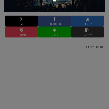
X
Facebook
はてブ
Pocket
LINE
コピー
2023.09.18