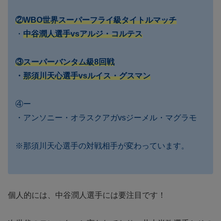
②WBO
世界
スーパーフライ級タイトルマッチ
・
中谷潤人選手vsアルジ・コルテス
③スーパーバンタム級8回戦
・
那須川天心選手vsルイス・グスマン
④ー
・アンソニー・オラスクアガvsジーメル・マグラモ
※那須川天心選手の対戦相手が変わっています。
個人的には、中谷潤人選手には要注目です！