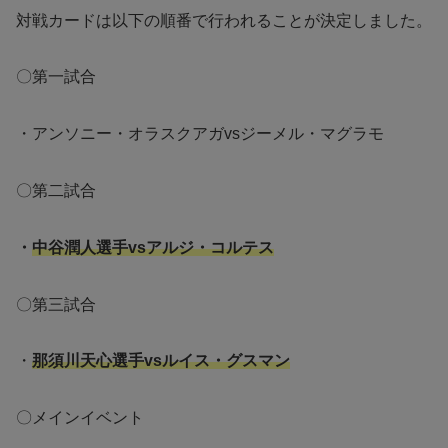
対戦カードは以下の順番で行われることが決定しました。
〇第一試合
・アンソニー・オラスクアガvsジーメル・マグラモ
〇第二試合
・
中谷潤人選手vsアルジ・コルテス
〇第三試合
・
那須川天心選手vsルイス・グスマン
〇メインイベント