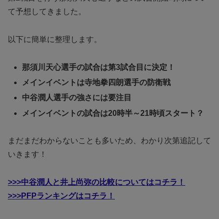
て予想してきました。
以下に簡単に整理します。
那須川天心選手の試合は第3試合目に決定！
メインイベントは寺地拳四朗選手の防衛戦
中谷潤人選手の強さには要注目
メインイベントの試合は20時半～21時頃スタート？
まだまだわからないことも多いため、わかり次第追記して
いきます！
>>>中谷潤人と井上尚弥の比較についてはコチラ！
>>>PFPランキングはコチラ！