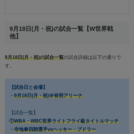
9月18日(月・祝)の試合一覧【W世界戦
他】
9月18日(月・祝)の試合一覧
の試合詳細は以下の通りで
す。
【試合日と会場】
・
9月18日(月・祝)＠有明アリーナ
【試合一覧】
①WBA・WBC世界ライトフライ級タイトルマッチ
・
寺地拳四朗選手vsヘッキー・ブドラー