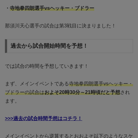
・
寺地拳四朗選手vsヘッキー・ブドラー
那須川天心選手の試合は第3戦目に決まりました！
過去から試合開始時間を予想！
では試合の時間を予想していきます！
まず、メインイベントである
寺地拳四朗選手vsヘッキー・
ブドラーの試合は
およそ
20時30分～21時頃だと予想
され
ます。
>>>過去の試合時間予想はコチラ！
メインイベントから逆算するとおおよそ以下のようなスケ