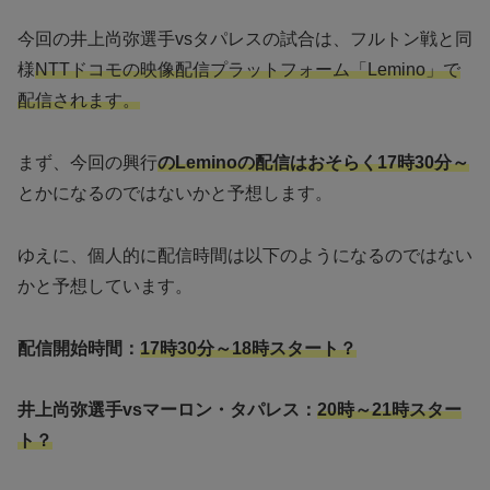
今回の井上尚弥選手vsタパレスの試合は、フルトン戦と同
様
NTTドコモの映像配信プラットフォーム「Lemino」で
配信されます。
まず、今回の興行
のLeminoの配信はおそらく17時30分～
とかになるのではないかと予想します。
ゆえに、個人的に配信時間は以下のようになるのではない
かと予想しています。
配信開始時間：
17時30分～18時スタート？
井上尚弥選手vsマーロン・タパレス：
20時～21時スター
ト？