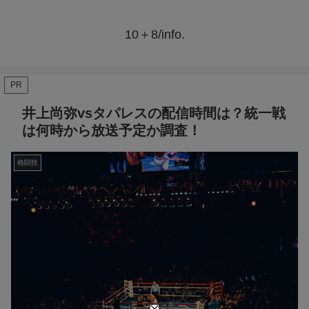
10＋8/info.
PR
井上尚弥vsタパレスの配信時間は？統一戦
は何時から放送予定か調査！
格闘技