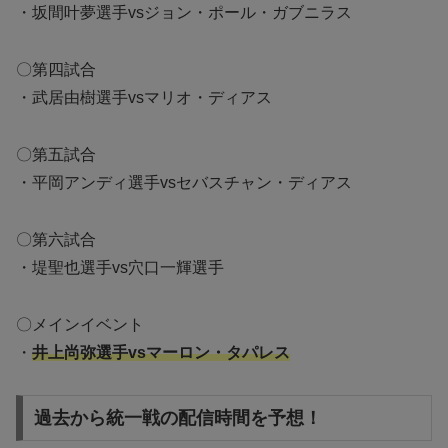
・坂間叶夢選手vsジョン・ポール・ガブニラス
〇第四試合
・武居由樹選手vsマリオ・ディアス
〇第五試合
・平岡アンディ選手vsセバスチャン・ディアス
〇第六試合
・堤聖也選手vs穴口一輝選手
〇メインイベント
・
井上尚弥選手vsマーロン・タパレス
過去から統一戦の配信時間を予想！