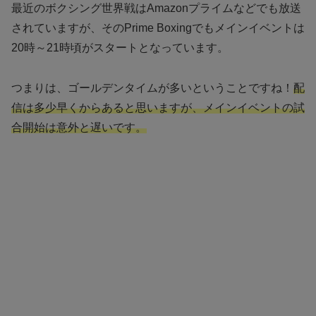
最近のボクシング世界戦はAmazonプライムなどでも放送
されていますが、そのPrime Boxingでもメインイベントは
20時～21時頃がスタートとなっています。
つまりは、ゴールデンタイムが多いということですね！
配
信は多少早くからあると思いますが、メインイベントの試
合開始は意外と遅いです。