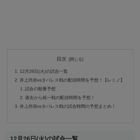
目次
12月26日(火)の試合一覧
井上尚弥vsタパレス戦の配信時間を予想！【レミノ】
試合の順番予想
過去から統一戦の配信時間を予想！
井上尚弥vsタパレス戦の試合時間の予想まとめ！
12月26日(火)の試合一覧