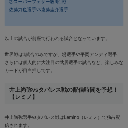
⑦スーパーフェザー級4回戦
佐藤力也選手vs遠藤圭介選手
以上の試合が前座で行われる試合となっています。
世界戦は1試合のみですが、堤選手や平岡アンディ選手、
さらには個人的に大注目の武居選手の試合など、楽しみな
カードが目白押しです。
井上尚弥vsタパレス戦の配信時間を予想！
【レミノ】
井上尚弥選手vsタパレス戦はLemino（レミノ）で独占配
信されます。