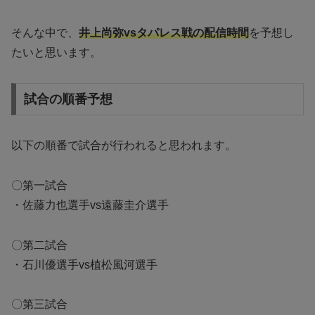
そんな中で、
井上尚弥vsタパレス戦の配信時間
を予想し
たいと思います。
試合の順番予想
以下の順番で試合が行われると思われます。
〇第一試合
・佐藤力也選手vs遠藤圭介選手
〇第二試合
・石川優選手vs植松風河選手
〇第三試合