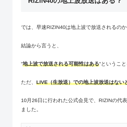
RIZIN40の地上波放送はある？
では、早速RIZIN40は地上波で放送されるの
結論から言うと、
“
地上波で放送される可能性はある
“というこ
ただ、
LIVE（生放送）での地上波放送はない
10月26日に行われた公式会見で、RIZINの
ました。