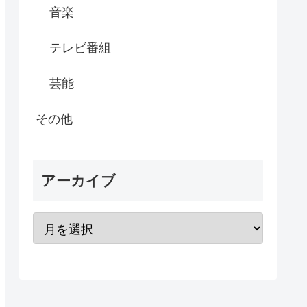
音楽
テレビ番組
芸能
その他
アーカイブ