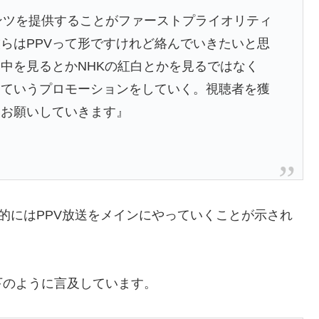
テンツを提供することがファーストプライオリティ
らはPPVって形ですけれど絡んでいきたいと思
中を見るとかNHKの紅白とかを見るではなく
っていうプロモーションをしていく。視聴者を獲
にお願いしていきます』
本的にはPPV放送をメインにやっていくことが示され
下のように言及しています。