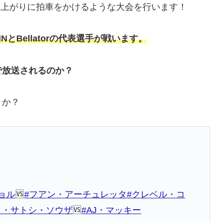
の盛り上がりに拍車をかけるような大会を行います！
とBellatorの代表選手が戦います。
で放送されるのか？
うか？
ョル
🆚
#フアン・アーチュレッタ
#クレベル・コ
ト・サトシ・ソウザ
🆚
#AJ・マッキー