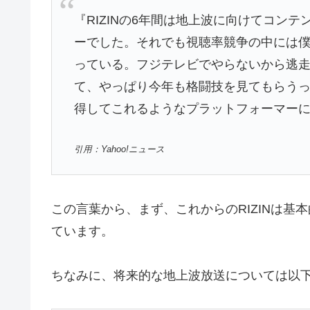
『RIZINの6年間は地上波に向けてコン
ーでした。それでも視聴率競争の中には僕
っている。フジテレビでやらないから逃走
て、やっぱり今年も格闘技を見てもらう
得してこれるようなプラットフォーマー
引用：Yahoo!ニュース
この言葉から、まず、これからのRIZINは基
ています。
ちなみに、将来的な地上波放送については以