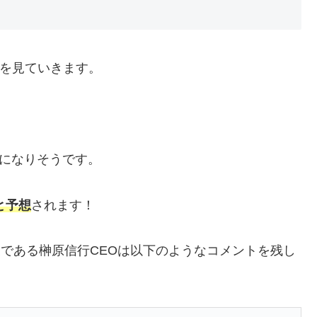
かを見ていきます。
とになりそうです。
と予想
されます！
代表である榊原信行CEOは以下のようなコメントを残し