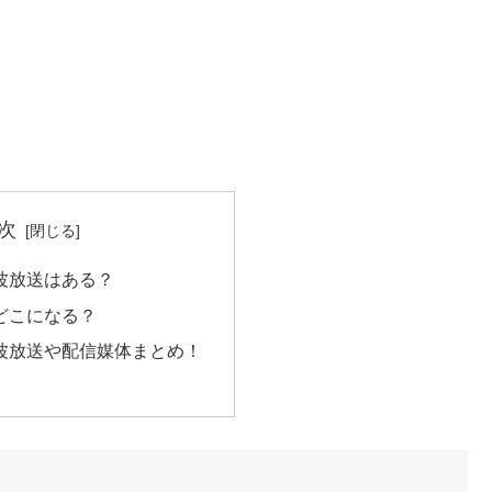
次
地上波放送はある？
送どこになる？
地上波放送や配信媒体まとめ！