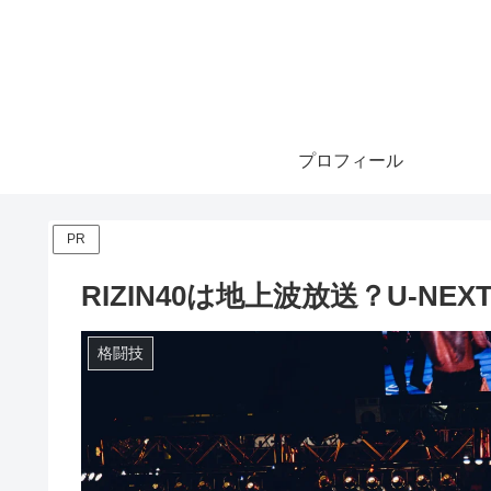
プロフィール
PR
RIZIN40は地上波放送？U-NE
格闘技