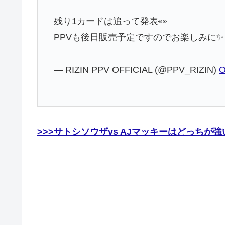
残り1カードは追って発表👀
PPVも後日販売予定ですのでお楽しみに
— RIZIN PPV OFFICIAL (@PPV_RIZIN)
O
>>>サトシソウザvs AJマッキーはどっちが