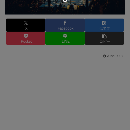
X
Facebook
はてブ
Pocket
LINE
コピー
2022.07.13