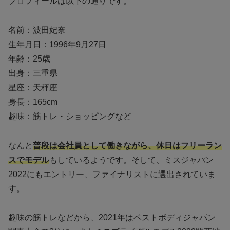
プロフィールは以下の通りです。
名前：波田妃奈
生年月日：1996年9月27日
年齢：25歳
出身：三重県
星座：天秤座
身長：165cm
趣味：筋トレ・ショッピングなど
なんと
普段は会社員として働きながら、休日はフリーラン
スでモデル
もしているようです。そして、ミスジャパン
2022にもエントリー、ファイナリストに選出されていま
す。
趣味の筋トレなどから、2021年はベストボディジャパン