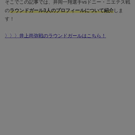
そこでこの記事では、井岡一翔選手vsドニー・ニエテス戦
の
ラウンドガール3人のプロフィールについて紹介
しま
す！
〉〉〉井上尚弥戦のラウンドガールはこちら！