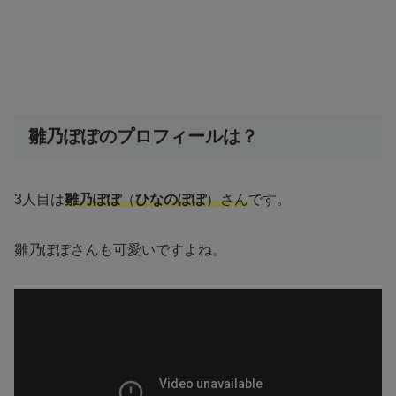
雛乃ぽぽのプロフィールは？
3人目は
雛乃ぽぽ
（
ひなのぽぽ
）さん
です。
雛乃ぽぽさんも可愛いですよね。