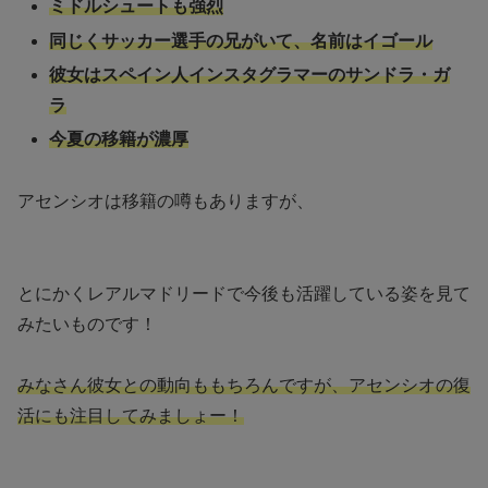
ミドルシュートも強烈
同じくサッカー選手の兄がいて、名前はイゴール
彼女はスペイン人インスタグラマーのサンドラ・ガ
ラ
今夏の移籍が濃厚
アセンシオは移籍の噂もありますが、
とにかくレアルマドリードで今後も活躍している姿を見て
みたいものです！
みなさん彼女との動向ももちろんですが、アセンシオの復
活にも注目してみましょー！