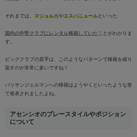
それまでは、
マジョルカ
や
エスパニョール
といった
国内の中堅クラブにレンタル移籍していた
ことがわかりま
す。
ビッグクラブの若手は、このようなパターンで移籍を繰り
返すのが非常に多いですね！
パリサンジェルマンへの移籍はようやくといったような形
で発表されましたよね。
アセンシオのプレースタイルやポジション
について