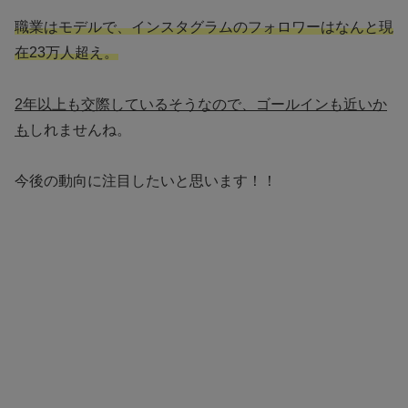
職業はモデルで、インスタグラムのフォロワーはなんと現
在23万人超え。
2年以上も交際しているそうなので、ゴールインも近いか
も
しれませんね。
今後の動向に注目したいと思います！！