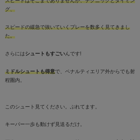
スピードはそこまでありませんが、テクニックとタイミン
グ、
スピードの緩急で抜いていくプレーを数多く見てきまし
た。
さらには
シュートもすごい
んです!
ミドルシュートも得意
で、ペナルティエリア外からでも射
程圏内。
このシュート見てください。ぶれてます。
キーパー一歩も動けず見送るだけ。