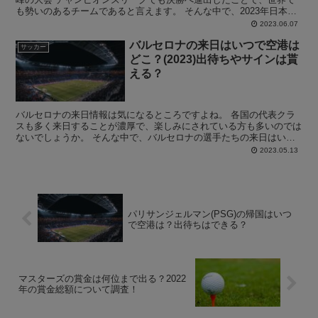
も勢いのあるチームであると言えます。 そんな中で、2023年日本ツ
アーでインテルの宿泊ホテルはどこになるのか？と気に...
2023.06.07
バルセロナの来日はいつで空港は
サッカー
どこ？(2023)出待ちやサインは貰
える？
バルセロナの来日情報は気になるところですよね。 各国の代表クラ
スも多く来日することが濃厚で、楽しみにされている方も多いのでは
ないでしょうか。 そんな中で、バルセロナの選手たちの来日はいつ
になるのか？ 空港はどこなのか？等気になる方は多いので...
2023.05.13
パリサンジェルマン(PSG)の帰国はいつ
で空港は？出待ちはできる？
マスターズの賞金は何位まで出る？2022
年の賞金総額について調査！