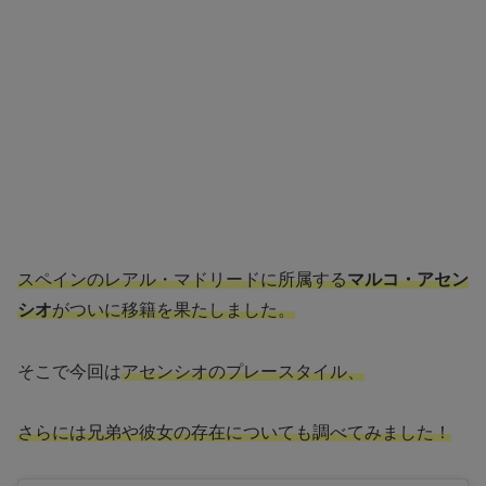
スペインのレアル・マドリードに所属する
マルコ・アセン
シオ
がついに移籍を果たしました。
そこで今回は
アセンシオのプレースタイル、
さらには兄弟や彼女の存在についても調べてみました！