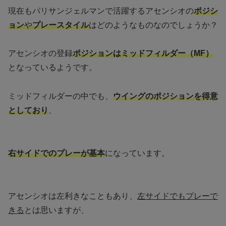
現在もパリサンジェルマンで活躍するアセンシオの
ポジシ
ョン
や
プレースタイル
はどのようなものなのでしょうか？
アセンシオの登録
ポジションはミッドフィルダー（MF）
となっているようです。
ミッドフィルダーの中でも、
ウイングのポジションを得意
としており
、
右サイドでのプレーが基本
になっています。
アセンシオは左利きなこともあり、
左サイドでもプレーで
きる
とは思いますが、