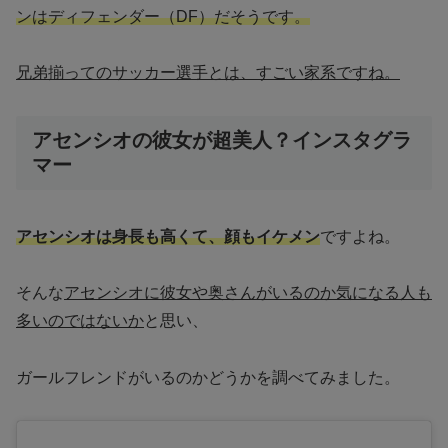
ンはディフェンダー（DF）だそうです。
兄弟揃ってのサッカー選手とは、すごい家系ですね。
アセンシオの彼女が超美人？インスタグラ
マー
アセンシオは身長も高くて、顔もイケメン
ですよね。
そんな
アセンシオに彼女や奥さんがいるのか気になる人も
多いのではないか
と思い、
ガールフレンドがいるのかどうかを調べてみました。