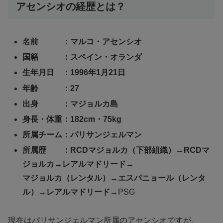
アセンシオの経歴とは？
名前 ：マルコ・アセンシオ
国籍 ：スペイン・オランダ
生年月日 ：1996年1月21日
年齢 ：27
出身 ：マジョルカ島
身長・体重：182cm・75kg
所属チーム：パリサンジェルマン
所属歴 ：RCDマジョルカ（下部組織）→RCDマ
ジョルカ→レアルマドリード
→
マジョルカ（レンタル）→エスパニョール（レンタ
ル）→レアルマドリード
→PSG
現在はパリサンジェルマン所属のアセンシオですが、