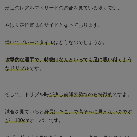
最近のレアルマドリードの試合を見ている限りでは、
やはり
定位置は右サイド
となっております。
続いてプレースタイル
はどうなのでしょうか。
攻撃的な選手で、特徴はなんといっても足に吸い付くよう
なドリブル
です。
そして、ドリブル時
が少し前傾姿勢なのも特徴的
ですよ。
試合を見ていると
身長はそこまで高そうに見えないのです
が、180cm
オーバーです。