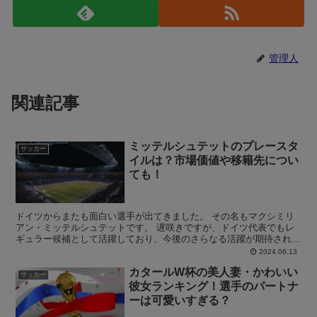
管理人
関連記事
ミッテルシュテットのプレースタ
サッカー
イルは？市場価値や移籍先につい
ても！
ドイツからまたも面白い選手が出てきました。 その名もマクシミリ
アン・ミッテルシュテットです。 遅咲きですが、ドイツ代表でもレ
ギュラー候補として活躍しており、今後のさらなる活躍が期待されて
います。 そんな中で、ミッテルシュテットのプレースタイ...
2024.06.13
カタールW杯の美人妻・かわいい
サッカー
彼女ランキング！選手のパートナ
ーは可愛いすぎる？