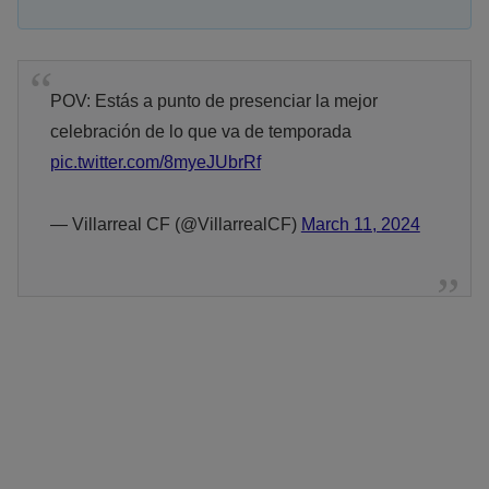
POV: Estás a punto de presenciar la mejor
celebración de lo que va de temporada
pic.twitter.com/8myeJUbrRf
— Villarreal CF (@VillarrealCF)
March 11, 2024