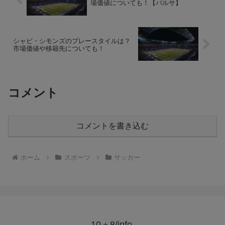
場価値についても！【バルサ】
シャビ・シモンズのプレースタイルは？
市場価値や移籍先についても！
コメント
コメントを書き込む
ホーム
スポーツ
サッカー
10＋8/info.