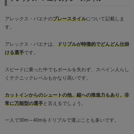
アレックス・バエナの
プレースタイル
について記載しま
す。
アレックス・バエナは、
ドリブルが特徴的でどんどん仕掛
ける選手
です。
スピードに乗った中でもボールを失わず、スペイン人らし
くテクニックレベルもかなり高いです。
カットインからのシュートの他、縦への推進力もあり、非
常に万能型の選手
と言えるでしょう。
一人で30m～40mをドリブルで運ぶことも多いです。