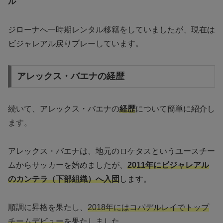
ル
ジローナへ一時期レンタル移籍をしていましたが、現在は
ビジャレアル戻りプレーしています。
アレックス・バエナの経歴
続いて、アレックス・バエナの
経歴
について簡単に紹介し
ます。
アレックス・バエナは、地元のロケタスというユースチー
ムからサッカーを始めましたが、
2011年にビジャレアル
のカンテラ（下部組織）へ入団
します。
順調に昇格を果たし、
2018年にはコパデルレイでトップ
チームデビュー
を果たしました。