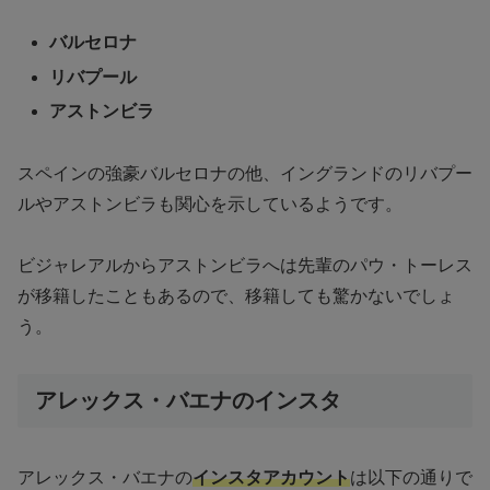
バルセロナ
リバプール
アストンビラ
スペインの強豪バルセロナの他、イングランドのリバプー
ルやアストンビラも関心を示しているようです。
ビジャレアルからアストンビラへは先輩のパウ・トーレス
が移籍したこともあるので、移籍しても驚かないでしょ
う。
アレックス・バエナのインスタ
アレックス・バエナの
インスタアカウント
は以下の通りで