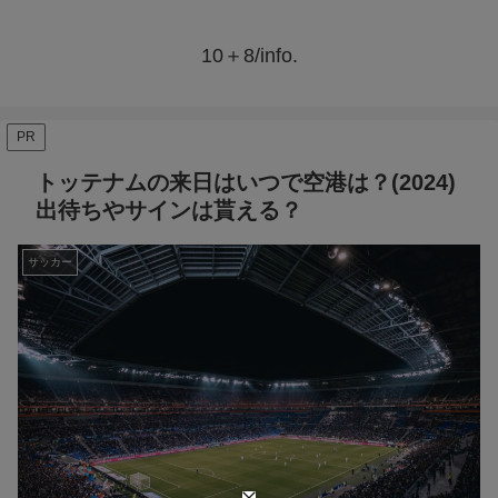
10＋8/info.
PR
トッテナムの来日はいつで空港は？(2024)
出待ちやサインは貰える？
サッカー