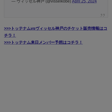
— ヴィッセル神戸 (@visselkobe)
April 25, 2024
>>>トッテナムvsヴィッセル神戸のチケット販売情報はコ
チラ！
>>>トッテナム来日メンバー予想はコチラ！