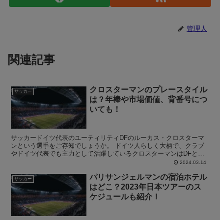
管理人
関連記事
クロスターマンのプレースタイル
サッカー
は？年棒や市場価値、背番号につ
いても！
サッカードイツ代表のユーティリティDFのルーカス・クロスターマ
ンという選手をご存知でしょうか。 ドイツ人らしく大柄で、クラブ
やドイツ代表でも主力として活躍しているクロスターマンはDFとし
て非常に優秀な選手です。 普段、ブンデスリーガを見ない...
2024.03.14
パリサンジェルマンの宿泊ホテル
サッカー
はどこ？2023年日本ツアーのス
ケジュールも紹介！