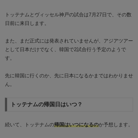
トッテナムとヴィッセル神戸の試合は7月27日で、その数
日前に来日します。
また、まだ正式には発表されていませんが、アジアツアー
として日本だけでなく、韓国で2試合行う予定のようで
す。
先に韓国に行くのか、先に日本になるかまではわかりませ
ん。
トッテナムの帰国日はいつ？
続いて、トッテナムの
帰国はいつになるの
か予想します。