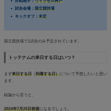
対戦相手：
ヴィッセル神戸
試合会場：
国立競技場
キックオフ：
未定
国立競技場で1試合のみ予定されています。
トッテナムの来日する日はいつ？
まず
来日する日
（
到着する日）
について予想したいと思い
ます。
結論から言うと、
2024年7月25日前後
になるでしょう。