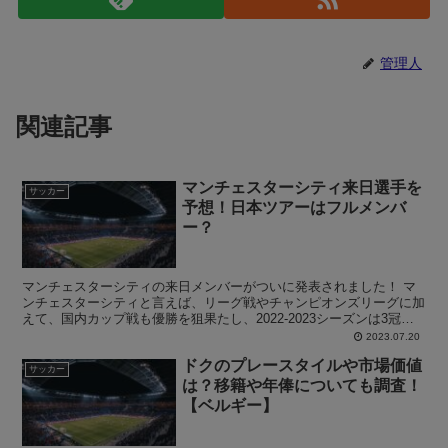
管理人
関連記事
マンチェスターシティ来日選手を
サッカー
予想！日本ツアーはフルメンバ
ー？
マンチェスターシティの来日メンバーがついに発表されました！ マ
ンチェスターシティと言えば、リーグ戦やチャンピオンズリーグに加
えて、国内カップ戦も優勝を狙果たし、2022-2023シーズンは3冠を
達成しました！ そんな中この記事では、マンチェ...
2023.07.20
ドクのプレースタイルや市場価値
サッカー
は？移籍や年俸についても調査！
【ベルギー】