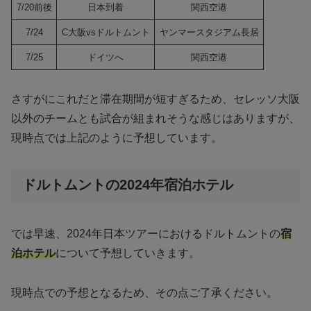
7/20前後
日本到着
関西空港
7/24
C大阪vsドルトムント
ヤンマースタジアム長居
7/25
ドイツへ
関西空港
さすがにこれだと滞在期間が短すぎるため、セレッソ大阪
以外のチームとも試合が組まれそうな感じはありますが、
現時点では上記のように予想しています。
ドルトムントの2024年宿泊ホテル
では早速、2024年日本ツアーにおけるドルトムントの
宿
泊ホテル
について予想していきます。
現時点での予想となるため、その点ご了承ください。