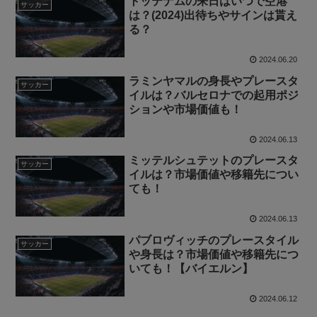
トッテナムの来日はいつで空港
サッカー
は？(2024)出待ちやサインは貰え
る？
2024.06.20
ラミンヤマルの身長やプレースタ
サッカー
イルは？バルセロナでの起用ポジ
ションや市場価値も！
2024.06.13
ミッテルシュテットのプレースタ
サッカー
イルは？市場価値や移籍先につい
ても！
2024.06.13
パブロヴィッチのプレースタイル
サッカー
や身長は？市場価値や移籍先につ
いても！【バイエルン】
2024.06.12