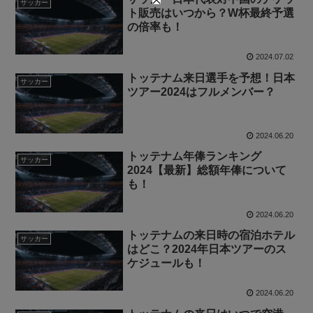
サッカー
ト販売はいつから？W杯最終予選
の倍率も！
2024.07.02
トッテナム来日選手を予想！日本
サッカー
ツアー2024はフルメンバー？
2024.06.20
トッテナム年俸ランキング
サッカー
2024【最新】総額年俸について
も！
2024.06.20
トッテナムの来日時の宿泊ホテル
サッカー
はどこ？2024年日本ツアーのス
ケジュールも！
2024.06.20