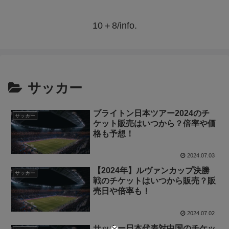
10＋8/info.
サッカー
ブライトン日本ツアー2024のチ
サッカー
ケット販売はいつから？倍率や価
格も予想！
2024.07.03
【2024年】ルヴァンカップ決勝
サッカー
戦のチケットはいつから販売？販
売日や倍率も！
2024.07.02
サッカー日本代表対中国のチケッ