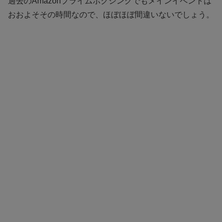
過去のAmazonプライムボクシングでもメインイベントは
おおよそその時間なので、ほぼほぼ間違いないでしょう。