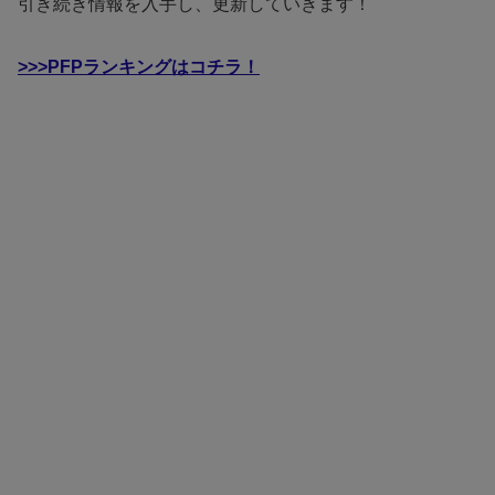
引き続き情報を入手し、更新していきます！
>>>PFPランキングはコチラ！