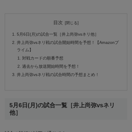
目次
5月6日(月)の試合一覧［井上尚弥vsネリ他］
井上尚弥vsネリ戦の試合開始時間を予想！【Amazonプ
ライム】
対戦カードの順番予想
過去から放送開始時間を予想！
井上尚弥vsネリ戦の試合時間の予想まとめ！
5月6日(月)の試合一覧［井上尚弥vsネリ
他］