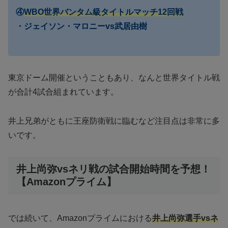
④
WBO世界バンタム級タイトルマッチ12回戦
・ジェイソン・マロニーvs武居由樹
東京ドーム開催ということもあり、なんと世界タイトル戦
が合計4試合組まれています。
井上兄弟がともに王座防衛戦に臨むなど注目点は非常に多
いです。
井上尚弥vsネリ戦の試合開始時間を予想！
【Amazonプライム】
では続いて、Amazonプライムにおける
井上尚弥選手vsネ