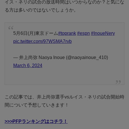
イス・ネリの試合の放送時間はいつからなのか？と気にな
る方は多いのではないでしょうか。
5月6日(月)東京ドーム
#toprank
#espn
#InoueNery
pic.twitter.com/97WSMA7rvb
— 井上尚弥 Naoya Inoue (@naoyainoue_410)
March 6, 2024
この記事では、井上尚弥選手vsルイス・ネリの試合開始時
間について予想していきます！
>>>PFPランキングはコチラ！