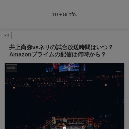
10＋8/info.
PR
井上尚弥vsネリの試合放送時間はいつ？
Amazonプライムの配信は何時から？
格闘技