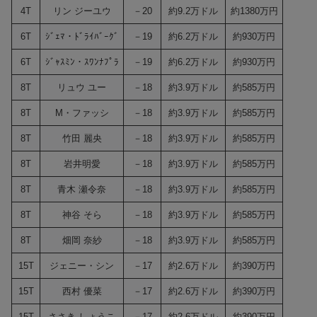
4T
リン ジーユウ
－20
約9.2万ドル
約1380万円
6T
ｼﾞｪﾏ・ﾄﾞﾗｲﾊﾞｰｸﾞ
－19
約6.2万ドル
約930万円
6T
ｼﾞｬｽﾐﾝ・ｽﾜﾝﾅﾌﾟﾗ
－19
約6.2万ドル
約930万円
8T
リュウ ユー
－18
約3.9万ドル
約585万円
8T
M・ファッシ
－18
約3.9万ドル
約585万円
8T
竹田 麗央
－18
約3.9万ドル
約585万円
8T
岩井明愛
－18
約3.9万ドル
約585万円
8T
青木 瀬令奈
－18
約3.9万ドル
約585万円
8T
神谷 そら
－18
約3.9万ドル
約585万円
8T
畑岡 奈紗
－18
約3.9万ドル
約585万円
15T
ジェニー・シン
－17
約2.6万ドル
約390万円
15T
西村 優菜
－17
約2.6万ドル
約390万円
15T
ささき しょうこ
－17
約2.6万ドル
約390万円