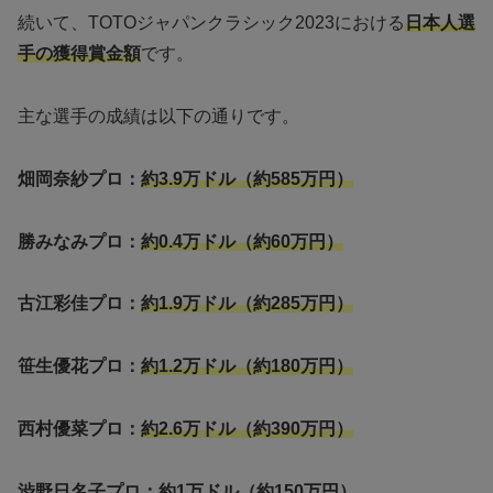
続いて、TOTOジャパンクラシック2023における
日本人選
手の獲得賞金額
です。
主な選手の成績は以下の通りです。
畑岡奈紗プロ：
約3.9万ドル（約585万円）
勝みなみプロ：
約0.4万ドル（約60万円）
古江彩佳プロ：
約1.9万ドル（約285万円）
笹生優花プロ：
約1.2万ドル（約180万円）
西村優菜プロ：
約2.6万ドル（約390万円）
渋野日名子プロ：
約1万ドル（約150万円）