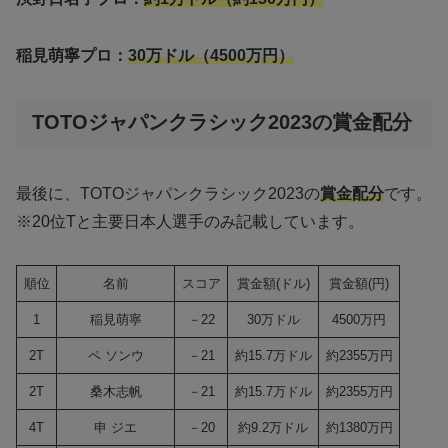
稲見萌寧プロ：
30万ドル（4500万円）
TOTOジャパンクラシック2023の賞金配分
最後に、TOTOジャパンクラシック2023の
賞金配分
です。
※20位Tと主要日本人選手のみ記載しています。
順位
名前
スコア
賞金額(ドル)
賞金額(円)
1
稲見萌寧
－22
30万ドル
4500万円
2T
ペ ソンウ
－21
約15.7万ドル
約2355万円
2T
桑木志帆
－21
約15.7万ドル
約2355万円
4T
申 ジエ
－20
約9.2万ドル
約1380万円