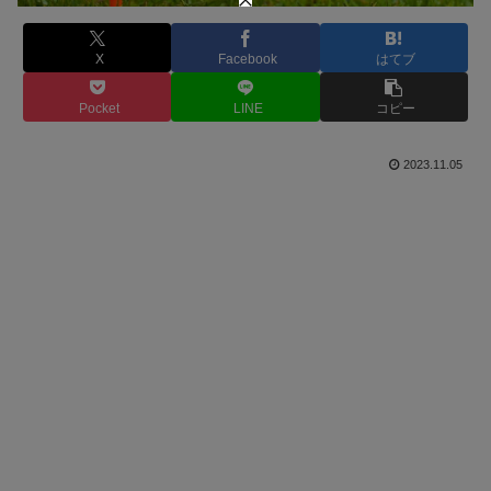
X
Facebook
はてブ
Pocket
LINE
コピー
2023.11.05