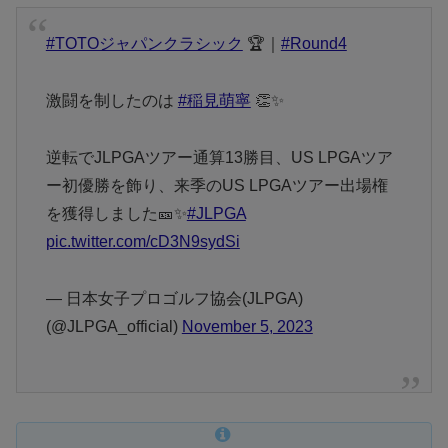
#TOTOジャパンクラシック
🏆｜
#Round4
激闘を制したのは
#稲見萌寧
👏✨
逆転でJLPGAツアー通算13勝目、US LPGAツア
ー初優勝を飾り、来季のUS LPGAツアー出場権
を獲得しました🎫✨
#JLPGA
pic.twitter.com/cD3N9sydSi
— 日本女子プロゴルフ協会(JLPGA)
(@JLPGA_official)
November 5, 2023