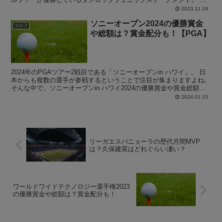
山英樹プロも参戦するなど、2023年大会も注目を...
2023.11.19
ソニーオープン2024の優勝賞金
ゴルフ
や総額は？賞金配分も！【PGA】
2024年のPGAツアー2戦目である「ソニーオープンin ハワイ」。 日
本からも複数の選手が参戦するということで注目が集まりますよね。
そんな中で、ソニーオープンin ハワイ2024の優勝賞金や賞金総額が
気になる方は多いのではないでしょうか...
2024.01.15
リーガエスパニョーラの歴代月間MVP
は？久保建英はどれぐらい凄い？
ワールドワイドテクノロジー選手権2023
の優勝賞金や総額は？賞金配分も！