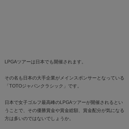
LPGAツアーは日本でも開催されます。
その名も日本の大手企業がメインスポンサーとなっている
「TOTOジャパンクラシック」です。
日本で女子ゴルフ最高峰のLPGAツアーが開催されるとい
うことで、その優勝賞金や賞金総額、賞金配分が気になる
方は多いのではないでしょうか。