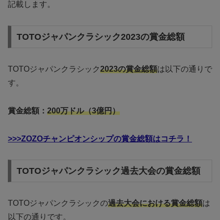
記載します。
TOTOジャパンクラシック2023の賞金総額
TOTOジャパンクラシック
2023の賞金総額
は以下の通りで
す。
賞金総額：
200万ドル（3億円）
>>>ZOZOチャンピオンシップの賞金総額はコチラ！
TOTOジャパンクラシック過去大会の賞金総額
TOTOジャパンクラシックの
過去大会における賞金総額
は
以下の通りです。