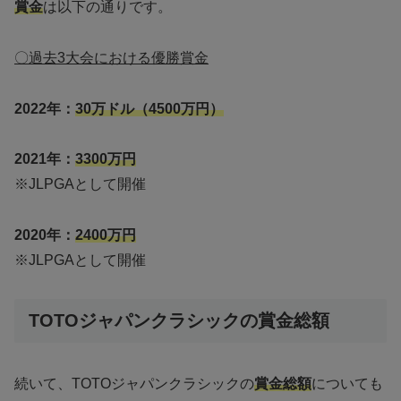
賞金
は以下の通りです。
〇過去3大会における優勝賞金
2022年：
30万ドル（4500万円）
2021年：
3300万円
※JLPGAとして開催
2020年：
2400万円
※JLPGAとして開催
TOTOジャパンクラシックの賞金総額
続いて、TOTOジャパンクラシックの
賞金総額
についても