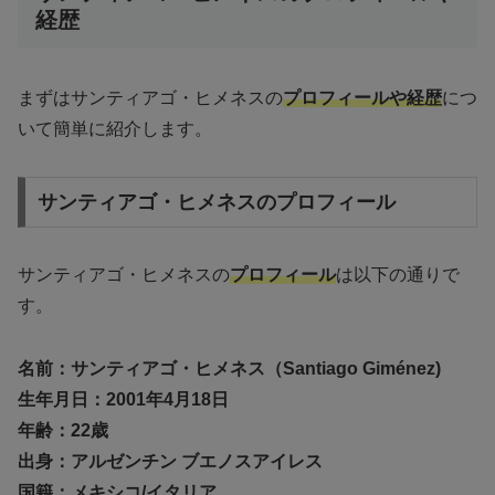
経歴
まずはサンティアゴ・ヒメネスの
プロフィールや経歴
につ
いて簡単に紹介します。
サンティアゴ・ヒメネスのプロフィール
サンティアゴ・ヒメネスの
プロフィール
は以下の通りで
す。
名前：サンティアゴ・ヒメネス（Santiago Giménez)
生年月日：2001年4月18日
年齢：22歳
出身：アルゼンチン ブエノスアイレス
国籍：
メキシコ/イタリア