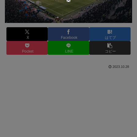
X
Facebook
はてブ
Pocket
LINE
コピー
2023.10.28