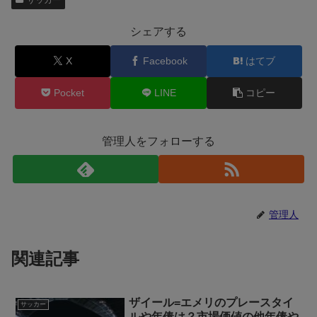
サッカー
シェアする
X
Facebook
はてブ
Pocket
LINE
コピー
管理人をフォローする
管理人
関連記事
ザイール=エメリのプレースタイ
サッカー
ルや年俸は？市場価値の他年俸や