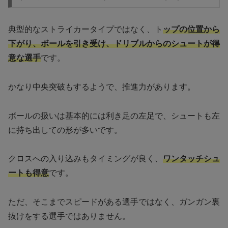
典型的なストライカータイプではなく、ト
ップの位置から
下がり、ボールを引き受け、ドリブルからのシュートが得
意な選手
です。
かなり中央突破もするようで、推進力があります。
ボールの扱いは基本的には利き足の左足で、シュートも左
に持ち出しての形が多いです。
クロスへの入り込みもタイミングが良く、
ワンタッチシュ
ートも得意
です。
ただ、そこまでスピードがある選手ではなく、ガンガン裏
抜けをする選手ではありません。