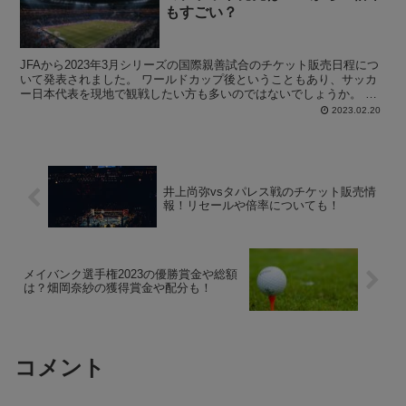
もすごい？
JFAから2023年3月シリーズの国際親善試合のチケット販売日程につ
いて発表されました。 ワールドカップ後ということもあり、サッカ
ー日本代表を現地で観戦したい方も多いのではないでしょうか。 こ
の記事では、 サッカー日本代表2023年3月のチ...
2023.02.20
井上尚弥vsタパレス戦のチケット販売情
報！リセールや倍率についても！
メイバンク選手権2023の優勝賞金や総額
は？畑岡奈紗の獲得賞金や配分も！
コメント