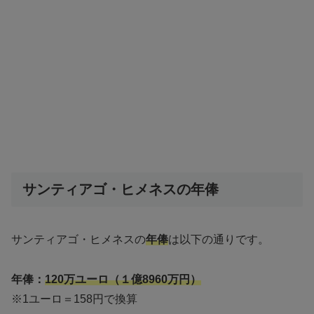
サンティアゴ・ヒメネスの年俸
サンティアゴ・ヒメネスの
年俸
は以下の通りです。
年俸：
120万ユーロ（１億8960万円）
※1ユーロ＝158円で換算