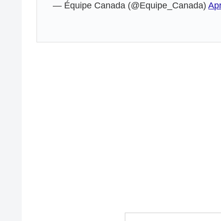
— Équipe Canada (@Equipe_Canada)
Apr