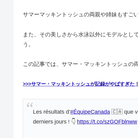
サマーマッキントッシュの両親や姉妹もすご
また、その美しさから水泳以外にモデルとし
う。
この記事では、サマー・マッキントッシュの
>>>サマー・マッキントッシュが記録がやばすぎた
Les résultats d’
#ÉquipeCanada
🇨🇦 que v
derniers jours ! 👇
https://t.co/szGOFblnww