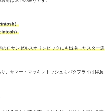
の名前は以下の通りです。
ntosh）
ntosh）
4年のロサンゼルスオリンピックにも出場したスター選
あり、サマー・マッキントッシュもバタフライは得意
！