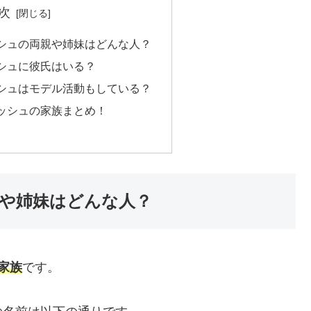
次
シュの両親や姉妹はどんな人？
シュに彼氏はいる？
シュはモデル活動もしている？
ッシュの家族まとめ！
や姉妹はどんな人？
家族
です。