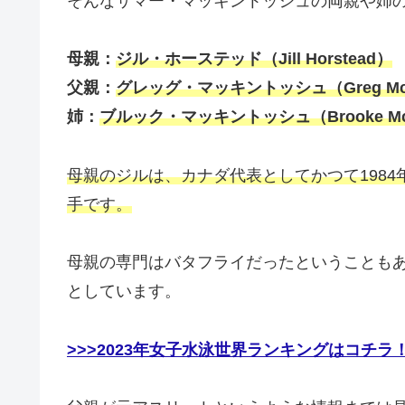
そんなサマー・マッキントッシュの両親や姉
母親：
ジル・ホーステッド（Jill Horstead）
父親：
グレッグ・マッキントッシュ（Greg McI
姉：
ブルック・マッキントッシュ（Brooke McI
母親のジルは、カナダ代表としてかつて198
手です。
母親の専門はバタフライだったということも
としています。
>>>2023年女子水泳世界ランキングはコチラ