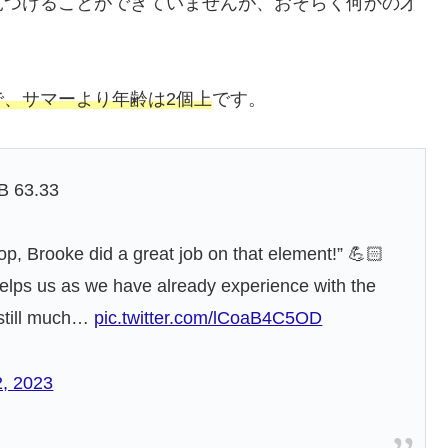
見つけることができていませんが、おそらく何かの才
、サマーより年齢は2個上
です。
B 63.33
op, Brooke did a great job on that element!” 💪🏻
elps us as we have already experience with the
 still much…
pic.twitter.com/lCoaB4C5OD
, 2023