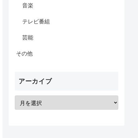
音楽
テレビ番組
芸能
その他
アーカイブ