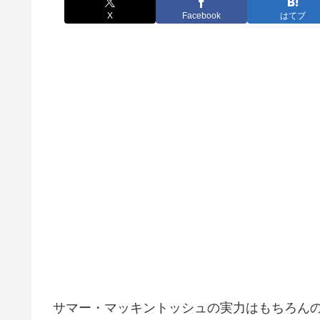
X
Facebook
はてブ
サマー・マッキントッシュの実力はもちろん