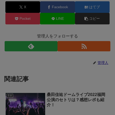
X
Facebook
はてブ
Pocket
LINE
コピー
管理人をフォローする
管理人
関連記事
桑田佳祐ドームライブ2022福岡
音楽
公演のセトリは？感想レポも紹
介！