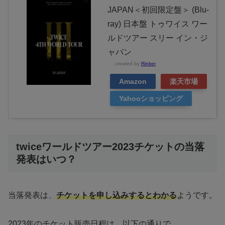
JAPAN＜初回限定盤＞ (Blu-
ray) 日本盤 トゥワイス ワー
ルドツアー スリー イン・ジ
ャパン
created by
Rinker
Amazon
楽天市場
Yahooショッピング
twiceワールドツアー2023チケットの当落
発表はいつ？
当落発表は、
チケットを申し込みするとわかる
ようです。
2023年のチケット販売日程は、以下の通りで、