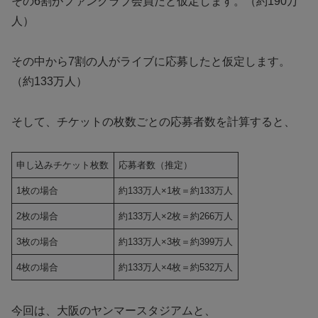
その6割がファンクラブ会員だと仮定します。（約190万
人）
その中から7割の人がライブに応募したと仮定します。
（約133万人）
そして、チケットの枚数ごとの応募者数を計算すると、
申し込みチケット枚数
応募者数（推定）
1枚の場合
約133万人×1枚＝約133万人
2枚の場合
約133万人×2枚＝約266万人
3枚の場合
約133万人×3枚＝約399万人
4枚の場合
約133万人×4枚＝約532万人
今回は、大阪のヤンマースタジアムと、