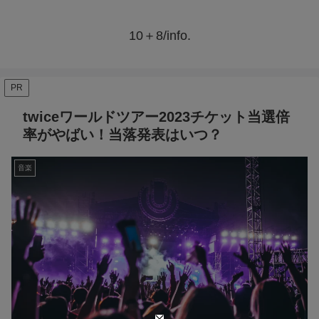
10＋8/info.
PR
twiceワールドツアー2023チケット当選倍
率がやばい！当落発表はいつ？
音楽