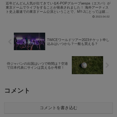
近年どんどん人気が出てきているK-POPグループaespa（エスパ）が
東京ドームでライブをすることが発表されました！ 海外アーティス
ト史上最速での東京ドーム公演ということで、MY-Jにとっては嬉し
すぎますね！ 絶対行きたい！と考えている人も...
2023.04.02
TWICEワールドツアー2023チケット申し
込みはいつから？一般も買える？
侍ジャパンの出国はいつで時間は？空港
で日本代表にサインは貰えるか考察！
コメント
コメントを書き込む