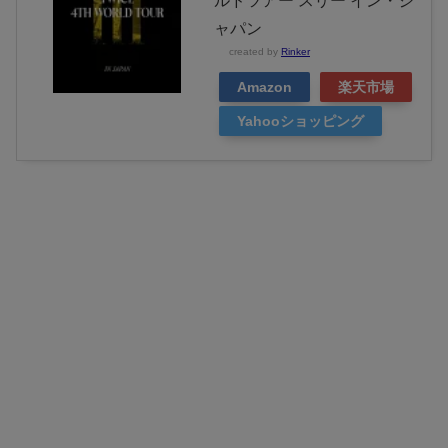
ルドツアー スリー イン・ジ
ャパン
created by
Rinker
Amazon
楽天市場
Yahooショッピング