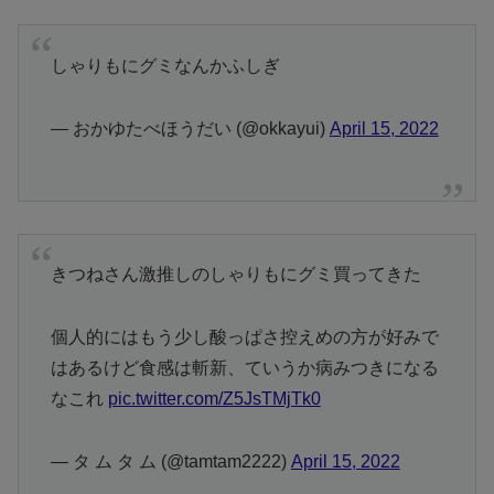
しゃりもにグミなんかふしぎ
— おかゆたべほうだい (@okkayui)
April 15, 2022
きつねさん激推しのしゃりもにグミ買ってきた
個人的にはもう少し酸っぱさ控えめの方が好みで
はあるけど食感は斬新、ていうか病みつきになる
なこれ
pic.twitter.com/Z5JsTMjTk0
— タ ム タ ム (@tamtam2222)
April 15, 2022