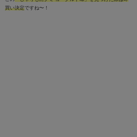
買い決定
ですね〜！