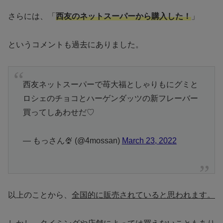
さらには、「
西友のネットスーパーから購入した！
」
というコメントも過去にありました。
西友ネットスーパーで苺大福としゃりもにグミと
ロシェのチョコとハーゲンダッツの新フレーバー
買ってしあわせだ♡
— もっさん🍨 (@4mossan)
March 23, 2022
以上のことから、
全国的に販売されていると思われます。