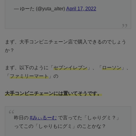
— ゆーた (@yuta_alter)
April 17, 2022
まず、大手コンビニチェーン店で購入できるのでしょう
か？
まず、以下のように「
セブンイレブン
」、「
ローソン
」、
「
ファミリーマート
」の
大手コンビニチェーンには置いてそうです。
昨日の
#みぃるーむ
で言ってた「しゃりグミ？」
ってこの「しゃりもにグミ」のことかな？