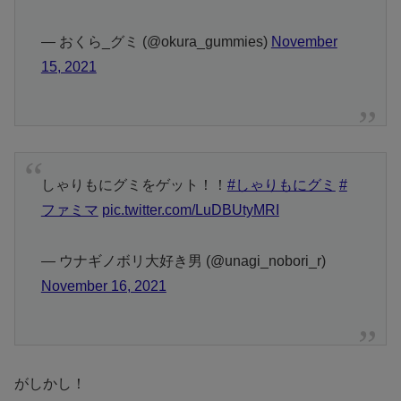
— おくら_グミ (@okura_gummies)
November
15, 2021
しゃりもにグミをゲット！！
#しゃりもにグミ
#
ファミマ
pic.twitter.com/LuDBUtyMRI
— ウナギノボリ大好き男 (@unagi_nobori_r)
November 16, 2021
がしかし！