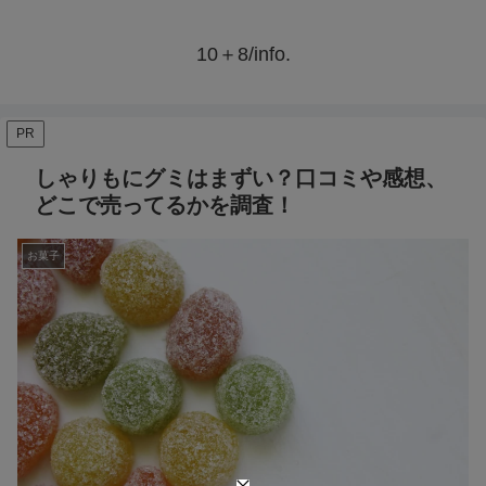
10＋8/info.
PR
しゃりもにグミはまずい？口コミや感想、
どこで売ってるかを調査！
お菓子