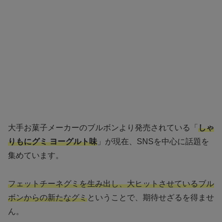
大手お菓子メーカーのブルボンより発売されている「
しゃ
りもにグミ ヨーグルト味
」が現在、SNSを中心に話題を
集めています。
フェットチーネグミを生み出し、大ヒットさせているブル
ボンからの新たなグミ
ということで、期待せざるを得ませ
ん。