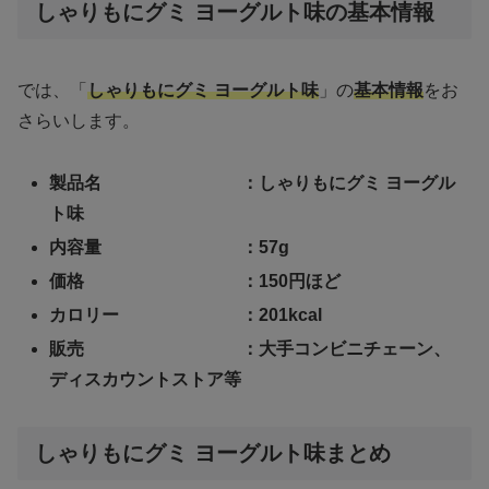
しゃりもにグミ ヨーグルト味の基本情報
では、「
しゃりもにグミ ヨーグルト味
」の
基本情報
をお
さらいします。
製品名 ：しゃりもにグミ ヨーグル
ト味
内容量 ：57g
価格 ：150円ほど
カロリー ：201kcal
販売 ：大手コンビニチェーン、
ディスカウントストア等
しゃりもにグミ ヨーグルト味まとめ