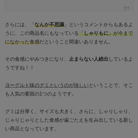
さらには、「
なんか不思議
」というコメントからもあるよ
うに、この商品名にもなっている
「
しゃりもに
」が今まで
になかった食感
だということ間違いありません。
その食感にやみつきになり、
止まらない人続出
しているよ
うですね！！
ヨーグルト味のグミというのが珍しい
ということで、そこ
も人気の要因の1つのようです。
グミは分厚く、サイズも大きく、さらに、しゃりしゃり、
じゃりじゃりとした食感が歯ごたえを生み出している新し
い商品となっています。