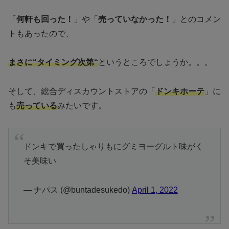
「
何軒も回った！
」や「
売っていなかった！
」とのコメン
トもあったので、
まさに“タイミング次第“
というところでしょうか。。。
そして、総合ディスカウントストアの「
ドンキホーテ
」に
も
売っている
みたいです。
ドンキで買ったしゃりもにグミヨーグルト味がく
そ美味い
— ナパス (@buntadesukedo)
April 1, 2022