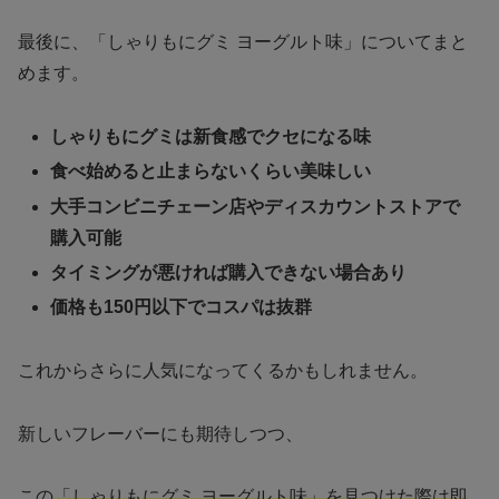
最後に、「しゃりもにグミ ヨーグルト味」についてまと
めます。
しゃりもにグミは新食感でクセになる味
食べ始めると止まらないくらい美味しい
大手コンビニチェーン店やディスカウントストアで
購入可能
タイミングが悪ければ購入できない場合あり
価格も150円以下でコスパは抜群
これからさらに人気になってくるかもしれません。
新しいフレーバーにも期待しつつ、
この
「しゃりもにグミ ヨーグルト味」を見つけた際は即