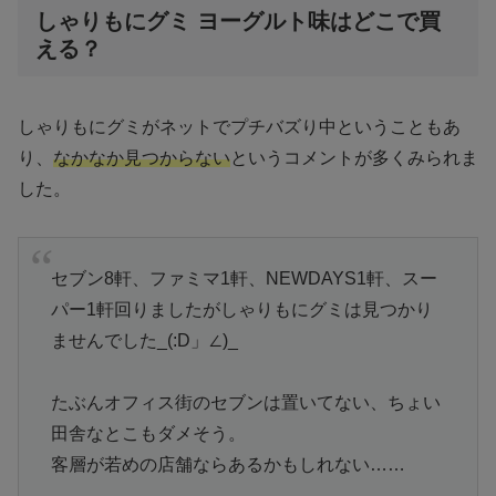
しゃりもにグミ ヨーグルト味はどこで買
える？
しゃりもにグミがネットでプチバズり中ということもあ
り、
なかなか見つからない
というコメントが多くみられま
した。
セブン8軒、ファミマ1軒、NEWDAYS1軒、スー
パー1軒回りましたがしゃりもにグミは見つかり
ませんでした_(:D」∠)_
たぶんオフィス街のセブンは置いてない、ちょい
田舎なとこもダメそう。
客層が若めの店舗ならあるかもしれない……