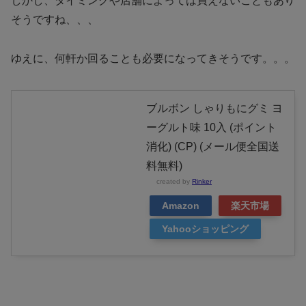
しかし、タイミングや店舗によっては買えないこともあり
そうですね、、、
ゆえに、何軒か回ることも必要になってきそうです。。。
ブルボン しゃりもにグミ ヨ
ーグルト味 10入 (ポイント
消化) (CP) (メール便全国送
料無料)
created by
Rinker
Amazon
楽天市場
Yahooショッピング