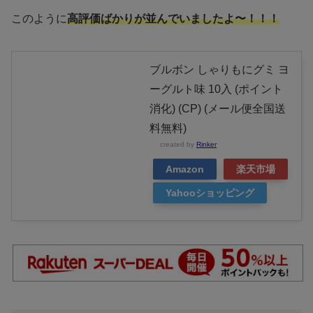
このように
高評価ばかりが並んでいましたよ〜！！！
ブルボン しゃりもにグミ ヨ
ーグルト味 10入 (ポイント
消化) (CP) (メール便全国送
料無料)
created by
Rinker
Amazon
楽天市場
Yahooショッピング